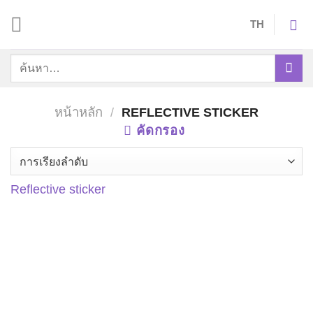
Skip
TH
to
content
ค้นหา:
หน้าหลัก
/
REFLECTIVE STICKER
คัดกรอง
Reflective sticker