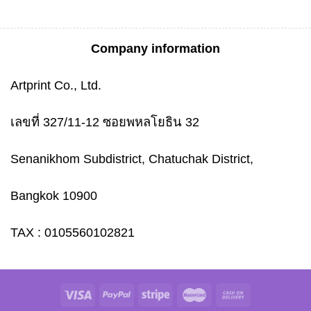
Company information
Artprint Co., Ltd.
เลขที่ 327/11-12 ซอยพหลโยธิน 32
Senanikhom Subdistrict, Chatuchak District,
Bangkok 10900
TAX : 0105560102821