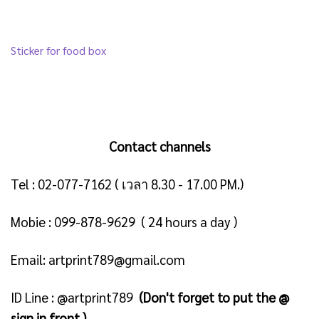
Sticker for food box
Contact channels
Tel :
02-077-7162
( เวลา 8.30 - 17.00 PM.)
Mobie :
099-878-9629
( 24 hours a day )
Email:
artprint789@gmail.com
ID Line :
@artprint789
(Don't forget to put the @
sign in front.)