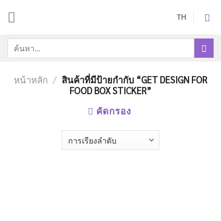
Skip
TH
to
content
ค้นหา:
หน้าหลัก
/
สินค้าที่มีป้ายกำกับ “GET DESIGN FOR
FOOD BOX STICKER”
คัดกรอง