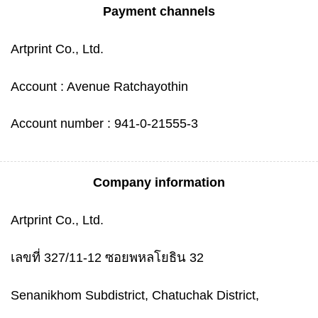
Payment channels
Artprint Co., Ltd.
Account : Avenue Ratchayothin
Account number : 941-0-21555-3
Company information
Artprint Co., Ltd.
เลขที่ 327/11-12 ซอยพหลโยธิน 32
Senanikhom Subdistrict, Chatuchak District,