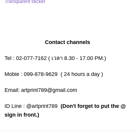
Transparent sticker
Contact channels
Tel :
02-077-7162
( เวลา 8.30 - 17.00 PM.)
Mobie :
099-878-9629
( 24 hours a day )
Email:
artprint789@gmail.com
ID Line :
@artprint789
(Don't forget to put the @
sign in front.)