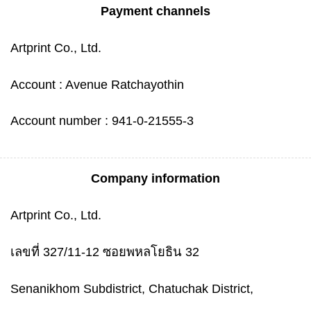
Payment channels
Artprint Co., Ltd.
Account : Avenue Ratchayothin
Account number : 941-0-21555-3
Company information
Artprint Co., Ltd.
เลขที่ 327/11-12 ซอยพหลโยธิน 32
Senanikhom Subdistrict, Chatuchak District,