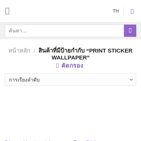
Skip
TH
to
content
ค้นหา:
หน้าหลัก
/
สินค้าที่มีป้ายกำกับ “PRINT STICKER
WALLPAPER”
คัดกรอง