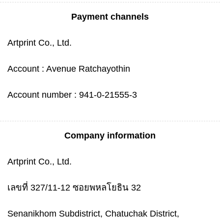
Payment channels
Artprint Co., Ltd.
Account : Avenue Ratchayothin
Account number : 941-0-21555-3
Company information
Artprint Co., Ltd.
เลขที่ 327/11-12 ซอยพหลโยธิน 32
Senanikhom Subdistrict, Chatuchak District,