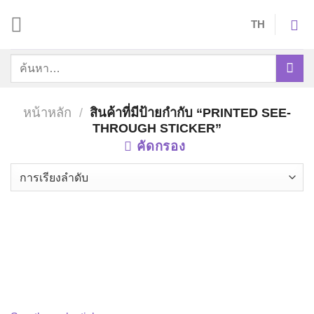
Skip
TH
to
content
ค้นหา:
หน้าหลัก
/
สินค้าที่มีป้ายกำกับ “PRINTED SEE-
THROUGH STICKER”
คัดกรอง