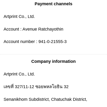
Payment channels
Artprint Co., Ltd.
Account : Avenue Ratchayothin
Account number : 941-0-21555-3
Company information
Artprint Co., Ltd.
เลขที่ 327/11-12 ซอยพหลโยธิน 32
Senanikhom Subdistrict, Chatuchak District,