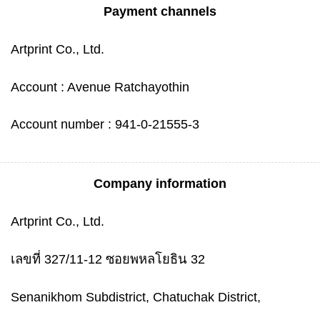
Payment channels
Artprint Co., Ltd.
Account : Avenue Ratchayothin
Account number : 941-0-21555-3
Company information
Artprint Co., Ltd.
เลขที่ 327/11-12 ซอยพหลโยธิน 32
Senanikhom Subdistrict, Chatuchak District,