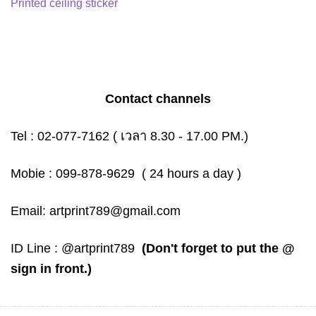
Printed ceiling sticker
Contact channels
Tel :
02-077-7162
( เวลา 8.30 - 17.00 PM.)
Mobie :
099-878-9629
( 24 hours a day )
Email:
artprint789@gmail.com
ID Line :
@artprint789
(Don't forget to put the @
sign in front.)