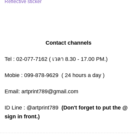
Reflective sticker
Contact channels
Tel :
02-077-7162
( เวลา 8.30 - 17.00 PM.)
Mobie :
099-878-9629
( 24 hours a day )
Email:
artprint789@gmail.com
ID Line :
@artprint789
(Don't forget to put the @
sign in front.)