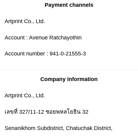
Payment channels
Artprint Co., Ltd.
Account : Avenue Ratchayothin
Account number : 941-0-21555-3
Company information
Artprint Co., Ltd.
เลขที่ 327/11-12 ซอยพหลโยธิน 32
Senanikhom Subdistrict, Chatuchak District,