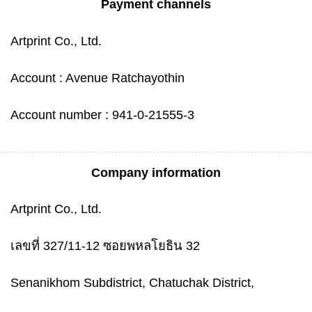
Payment channels
Artprint Co., Ltd.
Account : Avenue Ratchayothin
Account number : 941-0-21555-3
Company information
Artprint Co., Ltd.
เลขที่ 327/11-12 ซอยพหลโยธิน 32
Senanikhom Subdistrict, Chatuchak District,