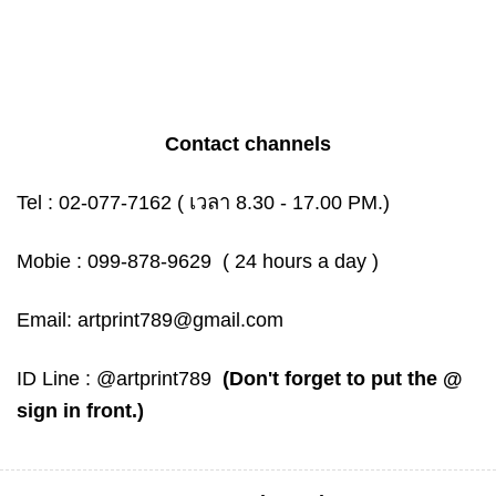
Contact channels
Tel :
02-077-7162
( เวลา 8.30 - 17.00 PM.)
Mobie :
099-878-9629
( 24 hours a day )
Email:
artprint789@gmail.com
ID Line :
@artprint789
(Don't forget to put the @
sign in front.)